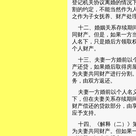
登记机关协议离婚的情况
割的约定，不能当然作为
之作为子女抚养、财产处
十二、婚姻关系存续期间
同财产。但是，如果一方
人名下，只是婚后方领取
个人财产。
十三、夫妻一方婚前以个
产还贷，如果婚后取得房
为夫妻共同财产进行分割
务，由双方返还。
夫妻一方婚前以个人名义
下，但在夫妻关系存续期
财产偿还的贷款部分，由
应予支持。
十四、《解释（二）》第
为夫妻共同财产。但如果