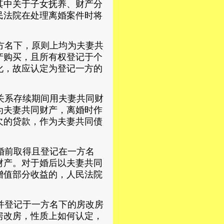
其中关于子女抚养、财产分
民法院在处理离婚案件时将
方名下，原则上均为夫妻共
产购买，且所有权登记于个
化，故应认定为登记一方的
关系存续期间用夫妻共同财
为夫妻共同财产，离婚时作
欠的贷款，作为夫妻共同债
婚前取得且登记在一方名
财产。对于婚后以夫妻共同
增值部分收益的，人民法院
并登记于一方名下的房改房
房改房，性质上如何认定，