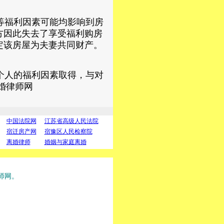
等福利因素可能均影响到房
方因此失去了享受福利购房
定该房屋为夫妻共同财产。
个人的福利因素取得，与对
婚律师网
中国法院网
江苏省高级人民法院
宿迁房产网
宿豫区人民检察院
离婚律师
婚姻与家庭离婚
师网。