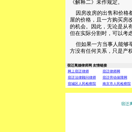
《解释二》未作规定。
因房改房的出售和价格都
屋的价格，且一方购买房
的机会。因此，无论是从
但在实际分割时，可以考
但如果一方当事人能够举
方没有任何关系，只是产
宿迁离婚律师网 友情链接
网上宿迁律师
宿迁律师网
宿迁法律顾问律师
宿迁劳动保障网
宿城区人民检察院
南京市人民检察院
宿迁