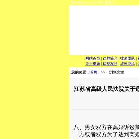
8/8/2026, 6:41:51 PM 星期六
网站首页
|
律师简介
|
律师团队
|
关于重婚
|
探视权利
|
涉外继承
|
您的位置：
首页
>> 浏览文章
江苏省高级人民法院关于
八、男女双方在离婚诉讼
一方或者双方为了达到离