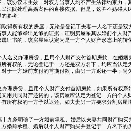
下，该协议未生效，对双方当事人均不产生法律约束力，
人民法院处理离婚案件的直接依据。但是，这并不妨碍人
理的参考。
取得所有权的房屋，无论是登记于夫妻一人名下还是双
当事人能够举出足够的证据，证明房屋系其以婚前个人财
权属证书的，该房屋应认定为是一方个人财产形态上的转
人名义办理房贷，且用个人财产支付首期房款，在婚姻
屋所有权的，无论登记于一方还是双方名下，均应当认定
。对于一方婚前支付的首期付款，由另一方返还一半；尚
办理房贷，且用个人财产支付首期房款，如果所有权系
间又用共同财产还贷的，该房屋应认定为登记一方的个人
享有所有权的一方予以返还。如夫妻另一方要求分割房屋
十九条明确了一方婚前承租、婚后以夫妻共同财产购买
一方婚前承租、婚后以个人财产购买并登记于一方名下的