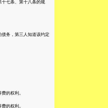
第十七条、第十八条的规
。
债务，第三人知道该约定
养费的权利。
养费的权利。