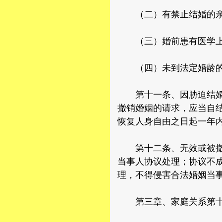
（二）有禁止结婚的亲
（三）婚前患有医学上
（四）未到法定婚龄
第十一条、因胁迫结婚的
撤销婚姻的请求，应当自
恢复人身自由之日起一年
第十二条、无效或被撤销
当事人协议处理；协议不
理，不得侵害合法婚姻当
第三章、家庭关系第十