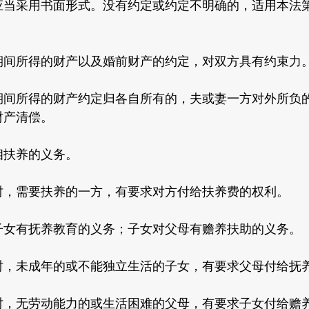
应当采用书面形式。没有约定或约定不明确的，适用本法
所得的财产以及婚前财产的约定，对双方具有约束力
所得的财产约定归各自所有的，夫或妻一方对外所负的
财产清偿。
扶养的义务。
需要扶养的一方，有要求对方付给扶养费的权利。
有抚养教育的义务；子女对父母有赡养扶助的义务。
未成年的或不能独立生活的子女，有要求父母付给抚
无劳动能力的或生活困难的父母，有要求子女付给赡