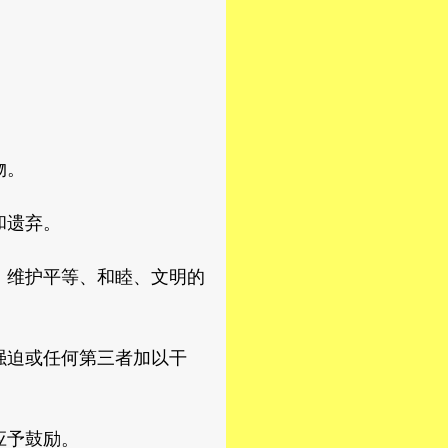
物。
和遗弃。
维护平等、和睦、文明的
迫或任何第三者加以干
应予鼓励。