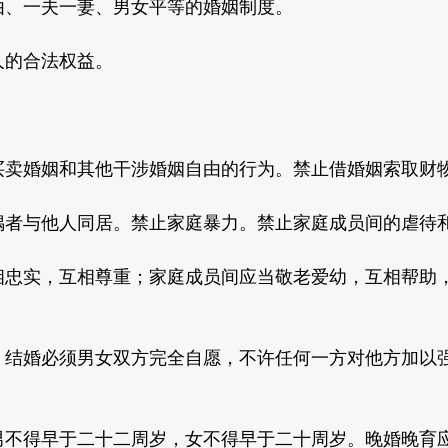
、一夫一妻、男女平等的婚姻制度。
的合法权益。
婚姻和其他干涉婚姻自由的行为。禁止借婚姻索取财
与他人同居。禁止家庭暴力。禁止家庭成员间的虐待
实，互相尊重；家庭成员间应当敬老爱幼，互相帮助，
婚必须男女双方完全自愿，不许任何一方对他方加以强
得早于二十二周岁，女不得早于二十周岁。晚婚晚育