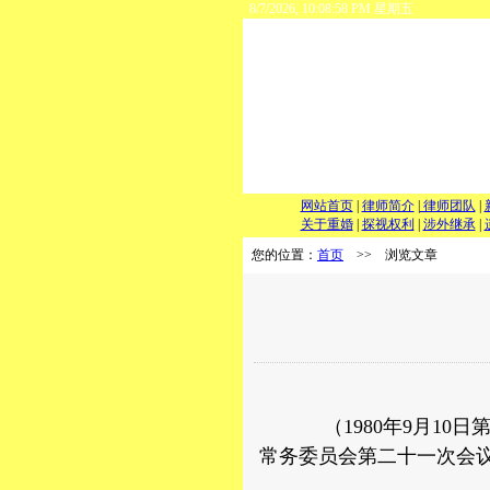
8/7/2026, 10:08:58 PM 星期五
网站首页
|
律师简介
|
律师团队
|
关于重婚
|
探视权利
|
涉外继承
|
您的位置：
首页
>> 浏览文章
（1980年9月10日
常务委员会第二十一次会