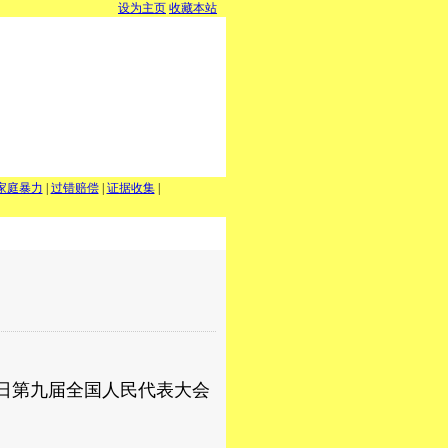
设为主页
收藏本站
家庭暴力
|
过错赔偿
|
证据收集
|
8日第九届全国人民代表大会