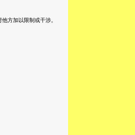
他方加以限制或干涉。