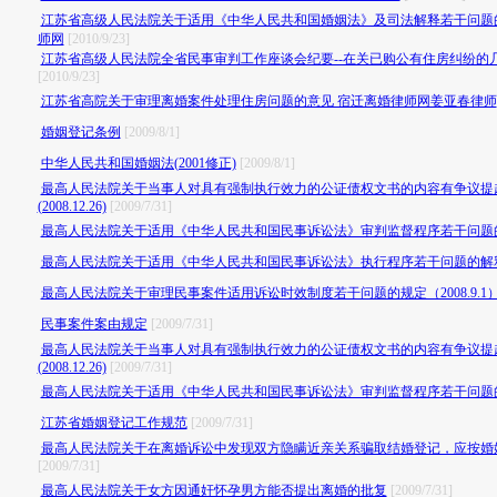
江苏省高级人民法院关于适用《中华人民共和国婚姻法》及司法解释若干问题
师网
[2010/9/23]
江苏省高级人民法院全省民事审判工作座谈会纪要--在关已购公有住房纠纷的
[2010/9/23]
江苏省高院关于审理离婚案件处理住房问题的意见 宿迁离婚律师网姜亚春律师
婚姻登记条例
[2009/8/1]
中华人民共和国婚姻法(2001修正)
[2009/8/1]
最高人民法院关于当事人对具有强制执行效力的公证债权文书的内容有争议提
(2008.12.26)
[2009/7/31]
最高人民法院关于适用《中华人民共和国民事诉讼法》审判监督程序若干问题的解释(2
最高人民法院关于适用《中华人民共和国民事诉讼法》执行程序若干问题的解释（20
最高人民法院关于审理民事案件适用诉讼时效制度若干问题的规定（2008.9.1
民事案件案由规定
[2009/7/31]
最高人民法院关于当事人对具有强制执行效力的公证债权文书的内容有争议提
(2008.12.26)
[2009/7/31]
最高人民法院关于适用《中华人民共和国民事诉讼法》审判监督程序若干问题
江苏省婚姻登记工作规范
[2009/7/31]
最高人民法院关于在离婚诉讼中发现双方隐瞒近亲关系骗取结婚登记，应按婚
[2009/7/31]
最高人民法院关于女方因通奸怀孕男方能否提出离婚的批复
[2009/7/31]