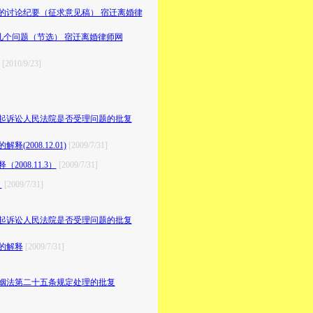
的讨论纪要（征求意见稿） 宿迁离婚律
几个问题（节选） 宿迁离婚律师网
[2010/9/23]
起诉讼人民法院是否受理问题的批复
008.12.01)
[2009/7/31]
08.11.3）
[2009/7/31]
）
[2009/7/31]
起诉讼人民法院是否受理问题的批复
的解释
[2009/7/31]
姻法第二十五条规定处理的批复