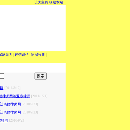
设为主页
收藏本站
家庭暴力
|
过错赔偿
|
证据收集
|
师网
[2011/8/12]
离婚律师网姜亚春律师
[2011/1/21]
宿迁离婚律师网
[2010/9/23]
宿迁离婚律师网
[2010/9/23]
律师网
[2010/9/23]