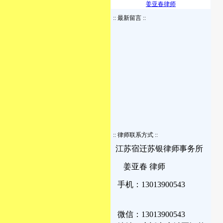
姜亚春律师
:: 最新留言 ::
:: 律师联系方式 ::
江苏宿迁苏银律师事务所
姜亚春 律师
手机：13013900543
微信：13013900543