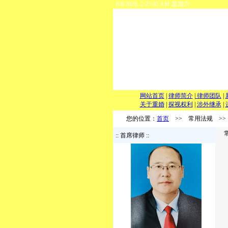
8/8/2026, 2:25:45 AM 星期六
网站首页
|
律师简介
|
律师团队
|
关于重婚
|
探视权利
|
涉外继承
|
您的位置：
首页
>> 常用法规 >>
常
:: 首席律师 ::